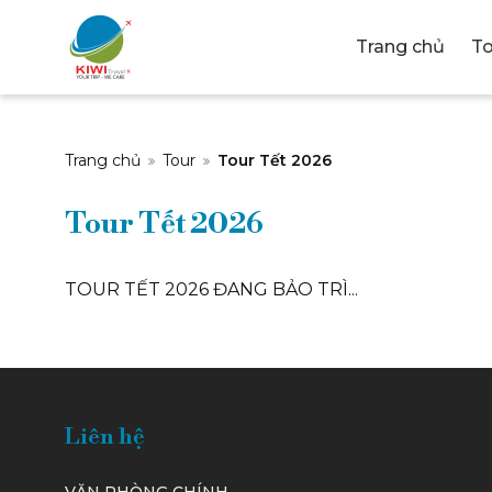
Trang chủ
To
CÔNG T
Trang chủ
Tour
Tour Tết 2026
Tour Tết 2026
MẠI & D
TOUR TẾT 2026 ĐANG BẢO TRÌ...
Liên hệ