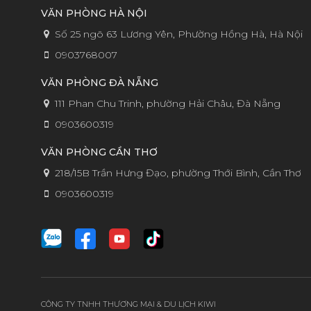
VĂN PHÒNG HÀ NỘI
Số 25 ngõ 63 Lương Yên, Phường Hồng Hà, Hà Nội
0903768007
VĂN PHÒNG ĐÀ NẴNG
111 Phan Chu Trinh, phường Hải Châu, Đà Nẵng
0903600319
VĂN PHÒNG CẦN THƠ
218/15B Trần Hưng Đạo, phường Thới Bình, Cần Thơ
0903600319
CÔNG TY TNHH THƯƠNG MẠI & DU LỊCH KIWI