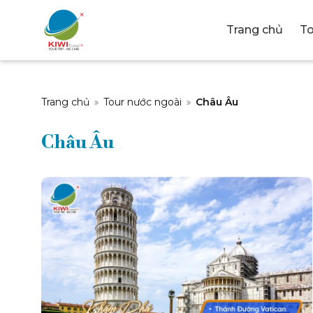
Trang chủ
To
CÔNG T
Trang chủ
Tour nước ngoài
Châu Âu
Châu Âu
MẠI & D