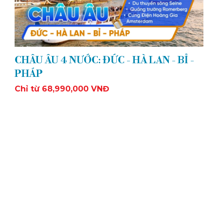
CHÂU ÂU 4 NƯỚC: ĐỨC - HÀ LAN - BỈ -
PHÁP
Chỉ từ 68,990,000 VNĐ