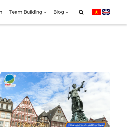
n
Team Building
Blog
THƯƠNG
IWI