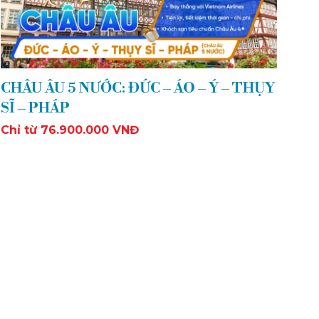
CHÂU ÂU 5 NƯỚC: ĐỨC – ÁO – Ý – THỤY
SĨ – PHÁP
Chỉ từ 76.900.000 VNĐ