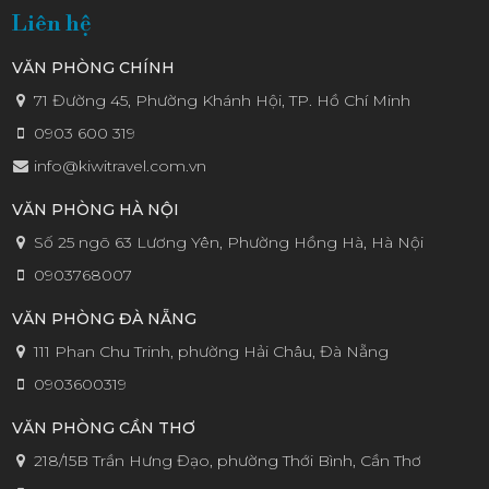
Liên hệ
KIWI
VĂN PHÒNG CHÍNH
71 Đường 45, Phường Khánh Hội, TP. Hồ Chí Minh
0903 600 319
info@kiwitravel.com.vn
VĂN PHÒNG HÀ NỘI
Số 25 ngõ 63 Lương Yên, Phường Hồng Hà, Hà Nội
0903768007
VĂN PHÒNG ĐÀ NẴNG
111 Phan Chu Trinh, phường Hải Châu, Đà Nẵng
0903600319
VĂN PHÒNG CẦN THƠ
218/15B Trần Hưng Đạo, phường Thới Bình, Cần Thơ