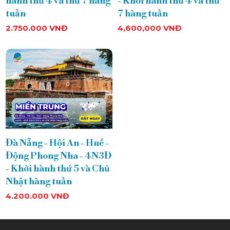
hành thứ 4 và thứ 7 hàng
- Khởi hành thứ 4 và thứ
tuần
7 hàng tuần
2.750.000 VNĐ
4,600,000 VNĐ
THƯƠN
MẠI &
Đà Nẵng - Hội An - Huế -
Động Phong Nha - 4N3Đ
- Khởi hành thứ 5 và Chủ
DU LỊCH
Nhật hàng tuần
4.200.000 VNĐ