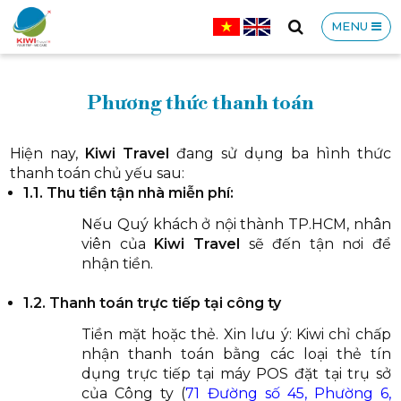
MENU
CÔNG
Phương thức thanh toán
Hiện nay,
Kiwi Travel
đang sử dụng ba hình thức
thanh toán chủ yếu sau:
1.1. Thu tiền tận nhà miễn phí:
TY
Nếu Quý khách ở nội thành TP.HCM, nhân
viên của
Kiwi Travel
sẽ đến tận nơi để
nhận tiền.
1.2. Thanh toán trực tiếp tại công ty
TNHH
Tiền mặt hoặc thẻ. Xin lưu ý: Kiwi chỉ chấp
nhận thanh toán bằng các loại thẻ tín
dụng trực tiếp tại máy POS đặt tại trụ sở
của Công ty (
71 Đường số 45, Phường 6,