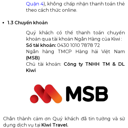
Quận 4
), không chấp nhận thanh toán thẻ
theo cách thức online.
THƯƠN
1.3 Chuyển khoản
Quý khách có thể thanh toán chuyển
khoản qua tài khoản Ngân Hàng của Kiwi :
Số tài khoản:
0430 1010 7878 72
Ngân hàng TMCP Hàng hải Việt Nam
MẠI &
(MSB)
Chủ tài khoản:
Công ty TNHH TM & DL
Kiwi
DU LỊCH
Chân thành cảm ơn Quý khách đã tin tưởng và sử
dụng dịch vụ tại
Kiwi Travel.