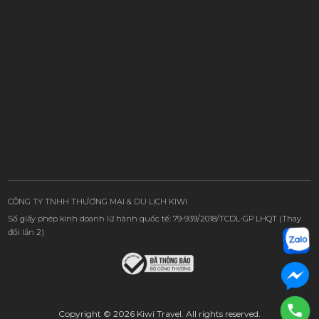
CÔNG TY TNHH THƯƠNG MẠI & DU LỊCH KIWI
Số giấy phép kinh doanh lữ hành quốc tế: 79-939/2018/TCDL-GP LHQT (Thay
đổi lần 2)
Copyright © 2026 Kiwi Travel. All rights reserved.