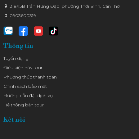
218/15B Trần Hưng Đạo, phường Thới Bình, Cần Thơ
KIWI
0903600319
Thông tin
Tuyển dụng
Điều kiện hủy tour
Phương thức thanh toán
Chính sách bảo mật
Hướng dẫn đặt dịch vụ
Hệ thống bán tour
Kết nối