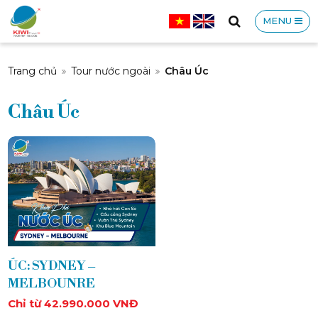
MENU
CÔNG
Trang chủ
Tour nước ngoài
Châu Úc
Châu Úc
TY
TNHH
ÚC: SYDNEY –
MELBOUNRE
Chỉ từ 42.990.000 VNĐ