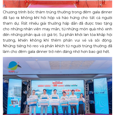
Chương trình bốc thăm trúng thưởng trong đêm gala dinner
đã tạo ra không khí hồi hộp và hào hứng cho tất cả người
tham dự. Rất nhiều giải thưởng hấp dẫn đã được trao tặng
cho những nhân viên may mắn, từ những món quà nhỏ xinh
đến những phần quà có giá trị. Sự phấn khởi lan tỏa khắp hội
trường, khiến không khí thêm phần vui vẻ và sôi động.
Những tiếng hò reo và phấn khích từ người trúng thưởng đã
làm cho đêm gala dinner trở nên đáng nhớ hơn bao giờ hết.