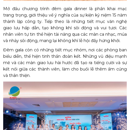
Mở đầu chương trình đêm gala dinner là phần khai mạc
KIWI
trang trọng, giới thiệu về ý nghĩa của sự kiện kỷ niệm 15 năm
thành lập công ty. Tiếp theo là những tiết mục văn nghệ
giao lưu hấp dẫn, tạo không khí sôi động và vui tươi. Các
nhân viên tự tin thể hiện tài năng qua các màn ca nhạc, múa
và nhảy sôi động, mang lại không khí lễ hội đầy hứng khởi.
Đêm gala còn có những tiết mục nhóm, nơi các phòng ban
biểu diễn, thể hiện tinh thần đoàn kết. Những vũ điệu mạnh
mẽ và các màn giao lưu hài hước đã tạo ra tiếng cười và sự
kết nối giữa các thành viên, làm cho buổi lễ thêm ấm cúng
và thân thiện.