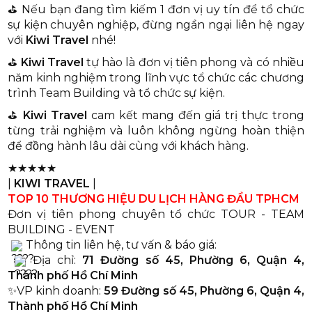
⛳️ Nếu bạn đang tìm kiếm 1 đơn vị uy tín để tổ chức
sự kiện chuyên nghiệp, đừng ngần ngại liên hệ ngay
với
Kiwi Travel
nhé!
⛳️
Kiwi Travel
tự hào là đơn vị tiên phong và có nhiều
năm kinh nghiệm trong lĩnh vực tổ chức các chương
trình Team Building và tổ chức sự kiện.
⛳️
Kiwi Travel
cam kết mang đến giá trị thực trong
từng trải nghiệm và luôn không ngừng hoàn thiện
để đồng hành lâu dài cùng với khách hàng.
★★★★★
|
KIWI TRAVEL
|
TOP 10 THƯƠNG HIỆU DU LỊCH HÀNG ĐẦU TPHCM
Đơn vị tiên phong chuyên tổ chức TOUR - TEAM
BUILDING - EVENT
Thông tin liên hệ, tư vấn & báo giá:
Địa chỉ:
71 Đường số 45, Phường 6, Quận 4,
Thành phố Hồ Chí Minh
✨VP kinh doanh:
59 Đường số 45, Phường 6, Quận 4,
Thành phố Hồ Chí Minh