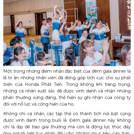
Một trong những điểm nhấn đặc biệt của đêm gala dinner là
lễ tri ân những nhân viên đã đóng góp tích cực cho sự phát
triển của Honda Phát Tiến. Trong không khí trang trọng,
những cá nhân xuất sắc đã được vinh danh và nhận những
phần thưởng xứng đáng, thể hiện sự ghi nhận của công ty
đối với nỗ lực và cống hiến của họ.
Không chỉ cá nhân, các tập thể có thành tích nổi bật cũng
được vinh danh trong buổi lễ. Đêm gala dinner này không
chỉ là dịp để trao giải thưởng mà còn là động lực thúc đẩy
mọi người tiếp tục phấn đấu cho những mục tiêu cao hơn.