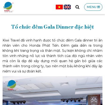
MENU
CÔNG
Tổ chức đêm Gala Dinner đặc biệt
Kiwi Travel đã vinh hạnh được tổ chức đêm Gala dinner tri ân
nhân viên cho Honda Phát Tiến. Đêm gala diễn ra trong
không khí trang trọng và thân mật. Sự kiện không chỉ nhằm
TY
tôn vinh những nỗ lực và thành tích của đội ngũ nhân viên
mà còn là dịp để xây dựng mối quan hệ gắn bó giữa các
thành viên trong công ty, tạo nên một bầu không khí đầy ắp
niềm vui và sự đoàn kết.
TNHH