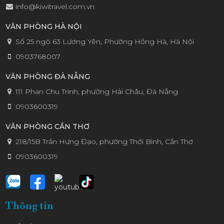
info@kiwitravel.com.vn
VĂN PHÒNG HÀ NỘI
Số 25 ngõ 63 Lương Yên, Phường Hồng Hà, Hà Nội
0903768007
VĂN PHÒNG ĐÀ NẴNG
111 Phan Chu Trinh, phường Hải Châu, Đà Nẵng
0903600319
VĂN PHÒNG CẦN THƠ
218/15B Trần Hưng Đạo, phường Thới Bình, Cần Thơ
0903600319
Thông tin